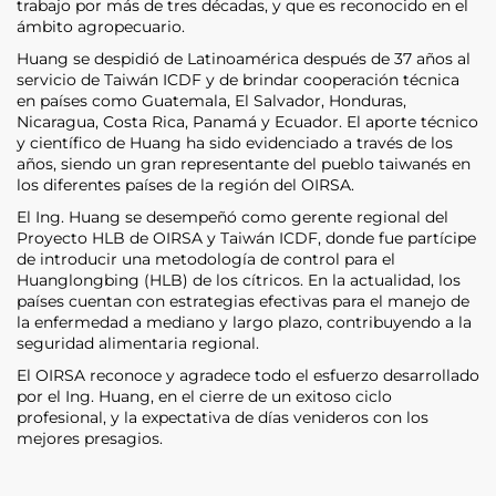
trabajo por más de tres décadas, y que es reconocido en el
ámbito agropecuario.
Huang se despidió de Latinoamérica después de 37 años al
servicio de Taiwán ICDF y de brindar cooperación técnica
en países como Guatemala, El Salvador, Honduras,
Nicaragua, Costa Rica, Panamá y Ecuador. El aporte técnico
y científico de Huang ha sido evidenciado a través de los
años, siendo un gran representante del pueblo taiwanés en
los diferentes países de la región del OIRSA.
El Ing. Huang se desempeñó como gerente regional del
Proyecto HLB de OIRSA y Taiwán ICDF, donde fue partícipe
de introducir una metodología de control para el
Huanglongbing (HLB) de los cítricos. En la actualidad, los
países cuentan con estrategias efectivas para el manejo de
la enfermedad a mediano y largo plazo, contribuyendo a la
seguridad alimentaria regional.
El OIRSA reconoce y agradece todo el esfuerzo desarrollado
por el Ing. Huang, en el cierre de un exitoso ciclo
profesional, y la expectativa de días venideros con los
mejores presagios.