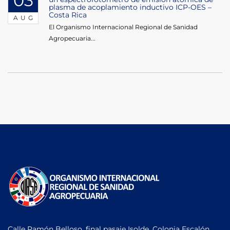
03
plasma de acoplamiento inductivo ICP-OES –
Costa Rica
AUG
El Organismo Internacional Regional de Sanidad
Agropecuaria...
Calle Ramón Belloso, final pasaje Isolde, Colonia Escalón,