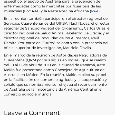
específico: el apoyo de Australia para la prevención de
enfermedades como la marchitez por fusariosis de las
musáceas (Foc R4T) y la Peste Porcina Africana (
PPA
).
En la reunión también participaron el director regional de
Servicios Cuarentenarios del OIRSA, Raúl Rodas; el director
regional de Sanidad Vegetal del Organismo, Carlos Urías; el
director regional de Salud Animal, Abelardo De Gracia; y el
director regional de Inocuidad de los Alimentos, Raúl
Peralta. Por parte del DARW, se contó con la presencia del
oficial superior de Investigación, Mauricio Dávila.
En el marco de la reunión de Autoridades Reguladoras de
Cuarentena (QRM por sus siglas en inglés), que se realizó
del 10 al 12 de abril de 2019 en la ciudad de Panamá, Kate
Makin fue presentada como Consejera de Agricultura de
Australia en México. En la reunión, Makin explicó su papel
en la facilitación del comercio agrícola y la cooperación y
señaló que su nombramiento reflejaba el reconocimiento
de Australia de la importancia de América Central en el
comercio agrícola mundial.
Leave a Comment