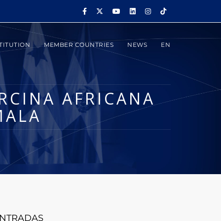
TITUTION
MEMBER COUNTRIES
NEWS
EN
RCINA AFRICANA
MALA
NTRADAS