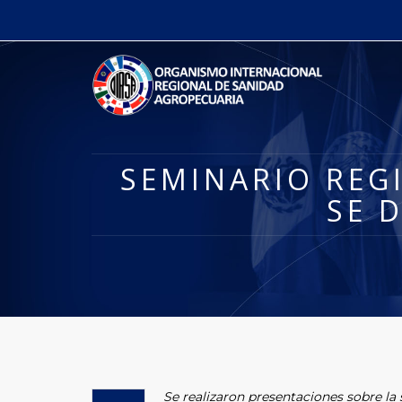
SEMINARIO REG
SE 
Se realizaron presentaciones sobre la