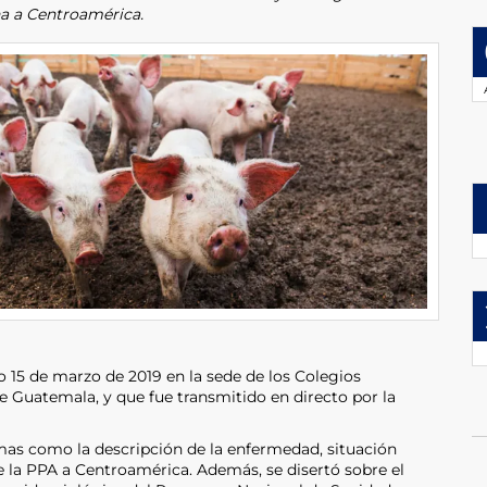
na a Centroamérica.
o 15 de marzo de 2019 en la sede de los Colegios
e Guatemala, y que fue transmitido en directo por la
mas como la descripción de la enfermedad, situación
e la PPA a Centroamérica. Además, se disertó sobre el