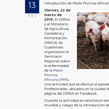
13
introducción de Peste Porcina Africa
Viernes, 22 de
marzo de
DEC
2019.
El OIRSA
y el Ministerio
de Agricultura,
Ganadería y
Alimentación
(MAGA) de
Guatemala
organizaron el
Seminario
Regional sobre
la enfermedad
de la
Peste
Porcina
Africana (PPA)
.
Una actividad que se efectuó el pasad
Profesionales, ubicados en la ciudad d
página del OIRSA en Facebook.
Durante la actividad se retomaron te
mundial y riesgo de la introducción d