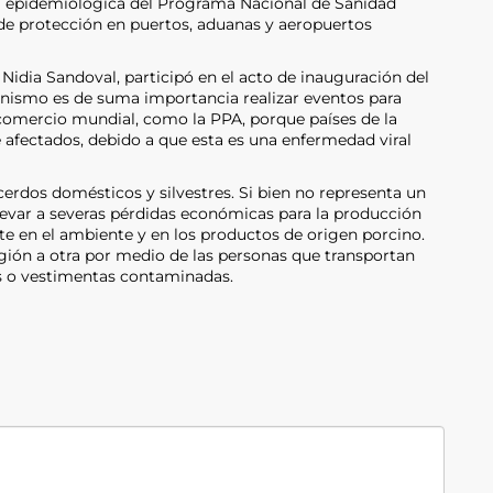
cia epidemiológica del Programa Nacional de Sanidad
 de protección en puertos, aduanas y aeropuertos
 Nidia Sandoval, participó en el acto de inauguración del
anismo es de suma importancia realizar eventos para
comercio mundial, como la PPA, porque países de la
afectados, debido a que esta es una enfermedad viral
 cerdos domésticos y silvestres. Si bien no representa un
levar a severas pérdidas económicas para la producción
nte en el ambiente y en los productos de origen porcino.
gión a otra por medio de las personas que transportan
s o vestimentas contaminadas.