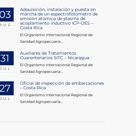
Adquisición, instalación y puesta en
03
marcha de un espectrofotómetro de
emisión atómica de plasma de
acoplamiento inductivo ICP-OES –
AUG
Costa Rica
El Organismo Internacional Regional de
Sanidad Agropecuaria...
Auxiliares de Tratamientos
31
Cuarentenarios SITC – Nicaragua
El Organismo Internacional Regional de
JUL
Sanidad Agropecuaria...
Oficial de inspección de embarcaciones
27
– Costa Rica
El Organismo Internacional Regional de
JUL
Sanidad Agropecuaria...