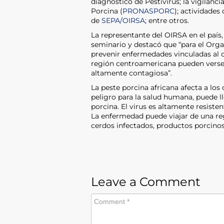
diagnóstico de Pestivirus; la vigilan
Porcina (
PRONASPORC
); actividades
de
SEPA/OIRSA
; entre otros.
La representante del OIRSA en el país,
seminario y destacó que “para el Org
prevenir enfermedades vinculadas al 
región centroamericana pueden verse 
altamente contagiosa”.
La peste porcina africana afecta a los
peligro para la salud humana, puede l
porcina. El virus es altamente resiste
La enfermedad puede viajar de una re
cerdos infectados, productos porcino
Leave a Comment