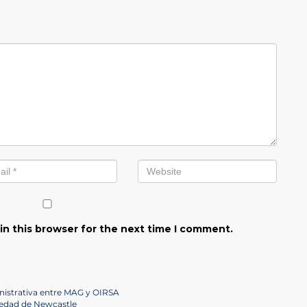
in this browser for the next time I comment.
inistrativa entre MAG y OIRSA
medad de Newcastle