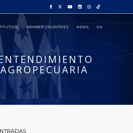
TITUTION
MEMBER COUNTRIES
NEWS
EN
 ENTENDIMIENTO
D AGROPECUARIA
NTRADAS