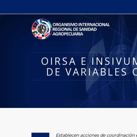
OIRSA E INSIV
DE VARIABLES 
Establecen acciones de coordinación e