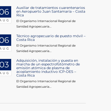
Auxiliar de tratamientos cuarentenarios
06
en Aeropuerto Juan Santamaría – Costa
Rica
AUG
El Organismo Internacional Regional de
Sanidad Agropecuaria...
Técnico agropecuario de puesto móvil –
06
Costa Rica
El Organismo Internacional Regional de
AUG
Sanidad Agropecuaria...
Adquisición, instalación y puesta en
03
marcha de un espectrofotómetro de
emisión atómica de plasma de
acoplamiento inductivo ICP-OES –
AUG
Costa Rica
El Organismo Internacional Regional de
Sanidad Agropecuaria...