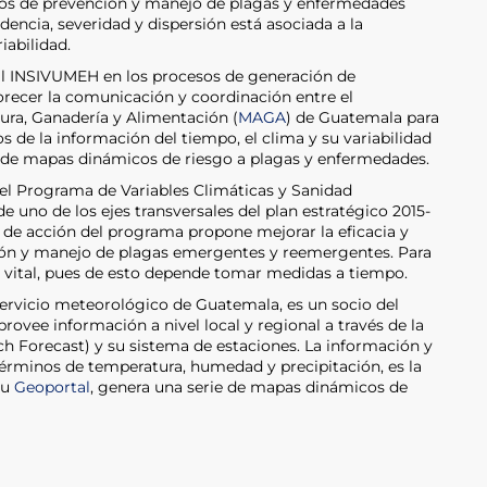
sos de prevención y manejo de plagas y enfermedades
ncia, severidad y dispersión está asociada a la
iabilidad.
 al INSIVUMEH en los procesos de generación de
orecer la comunicación y coordinación entre el
ura, Ganadería y Alimentación (
MAGA
) de Guatemala para
s de la información del tiempo, el clima y su variabilidad
 de mapas dinámicos de riesgo a plagas y enfermedades.
del Programa de Variables Climáticas y Sanidad
 uno de los ejes transversales del plan estratégico 2015-
 de acción del programa propone mejorar la eficacia y
ción y manejo de plagas emergentes y reemergentes. Para
s vital, pues de esto depende tomar medidas a tiempo.
ervicio meteorológico de Guatemala, es un socio del
ovee información a nivel local y regional a través de la
 Forecast) y su sistema de estaciones. La información y
érminos de temperatura, humedad y precipitación, es la
su
Geoportal
, genera una serie de mapas dinámicos de