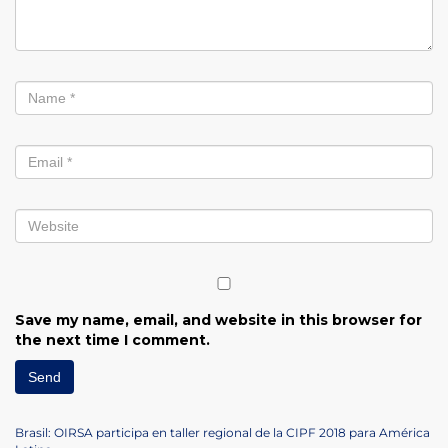
Save my name, email, and website in this browser for
the next time I comment.
Post
Previous
Brasil: OIRSA participa en taller regional de la CIPF 2018 para América