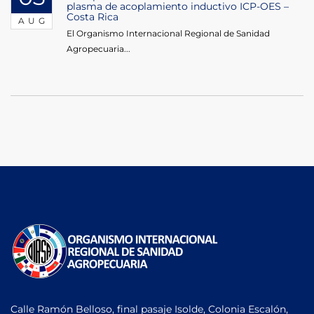
plasma de acoplamiento inductivo ICP-OES –
Costa Rica
AUG
El Organismo Internacional Regional de Sanidad
Agropecuaria...
Calle Ramón Belloso, final pasaje Isolde, Colonia Escalón,