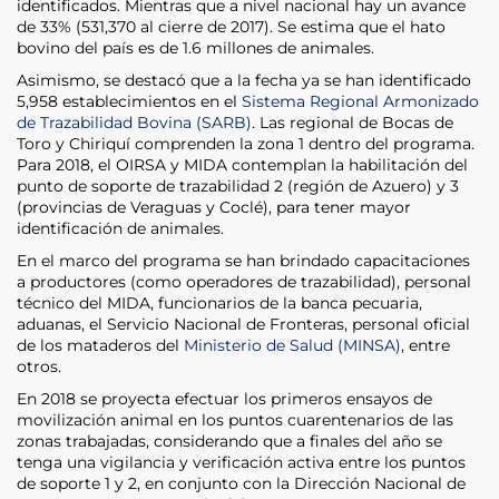
identificados. Mientras que a nivel nacional hay un avance
de 33% (531,370 al cierre de 2017). Se estima que el hato
bovino del país es de 1.6 millones de animales.
Asimismo, se destacó que a la fecha ya se han identificado
5,958 establecimientos en el
Sistema Regional Armonizado
de Trazabilidad Bovina (SARB)
. Las regional de Bocas de
Toro y Chiriquí comprenden la zona 1 dentro del programa.
Para 2018, el OIRSA y MIDA contemplan la habilitación del
punto de soporte de trazabilidad 2 (región de Azuero) y 3
(provincias de Veraguas y Coclé), para tener mayor
identificación de animales.
En el marco del programa se han brindado capacitaciones
a productores (como operadores de trazabilidad), personal
técnico del MIDA, funcionarios de la banca pecuaria,
aduanas, el Servicio Nacional de Fronteras, personal oficial
de los mataderos del
Ministerio de Salud (MINSA)
, entre
otros.
En 2018 se proyecta efectuar los primeros ensayos de
movilización animal en los puntos cuarentenarios de las
zonas trabajadas, considerando que a finales del año se
tenga una vigilancia y verificación activa entre los puntos
de soporte 1 y 2, en conjunto con la Dirección Nacional de