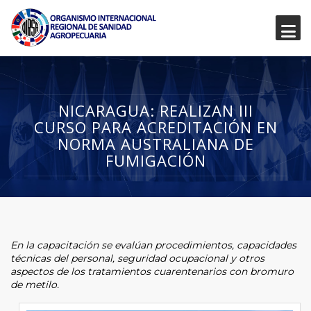
NICARAGUA: REALIZAN III
CURSO PARA ACREDITACIÓN EN
NORMA AUSTRALIANA DE
FUMIGACIÓN
En la capacitación se evalúan procedimientos, capacidades
técnicas del personal, seguridad ocupacional y otros
aspectos de los tratamientos cuarentenarios con bromuro
de metilo.