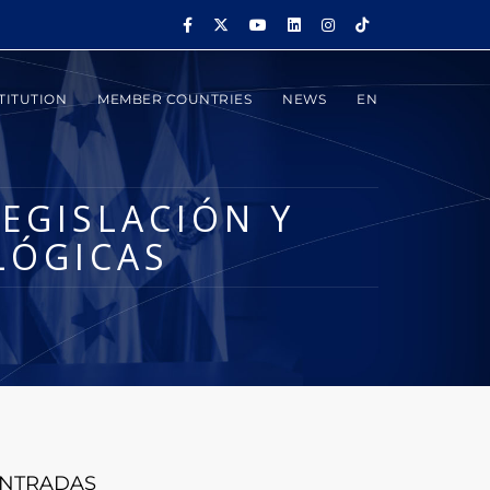
TITUTION
MEMBER COUNTRIES
NEWS
EN
LEGISLACIÓN Y
LÓGICAS
NTRADAS