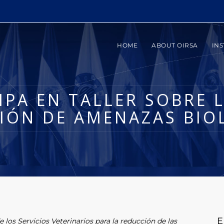
HOME
ABOUT OIRSA
INS
IPA EN TALLER SOBRE 
IÓN DE AMENAZAS BIO
E
de los Servicios Veterinarios para la reducción de las