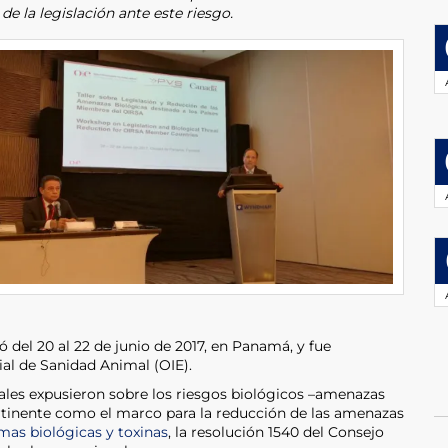
e la legislación ante este riesgo.
zó del 20 al 22 de junio de 2017, en Panamá, y fue
al de Sanidad Animal (OIE).
nales expusieron sobre los riesgos biológicos –amenazas
pertinente como el marco para la reducción de las amenazas
mas biológicas y toxinas
, la resolución 1540 del Consejo