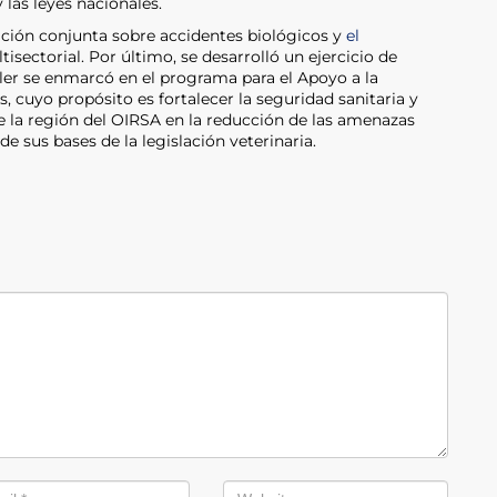
las leyes nacionales.
ación conjunta sobre accidentes biológicos y
el
sectorial. Por último, se desarrolló un ejercicio de
ller se enmarcó en el programa para el Apoyo a la
s, cuyo propósito es fortalecer la seguridad sanitaria y
de la región del OIRSA en la reducción de las amenazas
e sus bases de la legislación veterinaria.