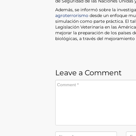
de Seguridad de las Naciones Unidas y 
Además, se informó sobre la investig
agroterrorismo
desde un enfoque multi
simulación como parte práctica. El ta
Legislación Veterinaria en las América
mejorar la preparación de los países 
biológicas, a través del mejoramiento d
Leave a Comment