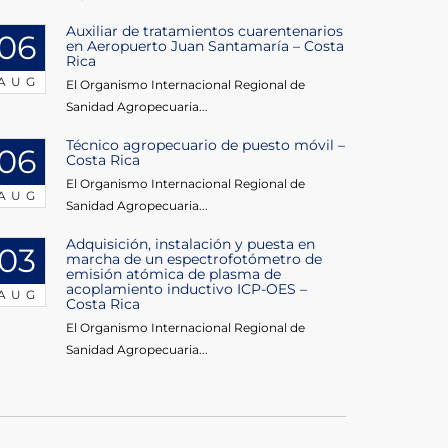
Auxiliar de tratamientos cuarentenarios
06
en Aeropuerto Juan Santamaría – Costa
Rica
AUG
El Organismo Internacional Regional de
Sanidad Agropecuaria...
Técnico agropecuario de puesto móvil –
06
Costa Rica
El Organismo Internacional Regional de
AUG
Sanidad Agropecuaria...
Adquisición, instalación y puesta en
03
marcha de un espectrofotómetro de
emisión atómica de plasma de
acoplamiento inductivo ICP-OES –
AUG
Costa Rica
El Organismo Internacional Regional de
Sanidad Agropecuaria...