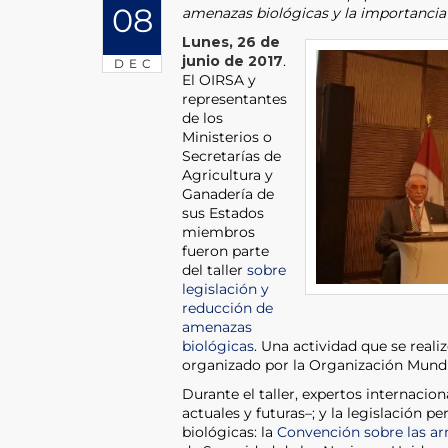
08
amenazas biológicas y la importancia d
Lunes, 26 de
junio de 2017
.
DEC
El OIRSA y
representantes
de los
Ministerios o
Secretarías de
Agricultura y
Ganadería de
sus Estados
miembros
fueron parte
del taller
sobre
legislación y
reducción de
amenazas
biológicas
. Una actividad que se reali
organizado por la Organización Mundi
Durante el taller, expertos internacio
actuales y futuras–; y la legislación 
biológicas: la
Convención sobre las ar