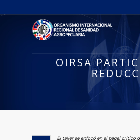
OIRSA PARTIC
REDUCC
El taller se enfocó en el papel crítico 