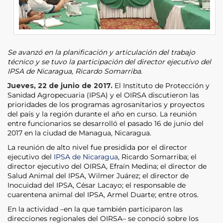
Se avanzó en la planificación y articulación del trabajo
técnico y se tuvo la participación del director ejecutivo del
IPSA de Nicaragua, Ricardo Somarriba.
Jueves, 22 de junio de 2017.
El Instituto de Protección y
Sanidad Agropecuaria (IPSA) y el OIRSA discutieron las
prioridades de los programas agrosanitarios y proyectos
del país y la región durante el año en curso. La reunión
entre funcionarios se desarrolló el pasado 16 de junio del
2017 en la ciudad de Managua, Nicaragua.
La reunión de alto nivel fue presidida por el director
ejecutivo del
IPSA de Nicaragua
, Ricardo Somarriba; el
director ejecutivo del OIRSA, Efraín Medina; el director de
Salud Animal del IPSA, Wilmer Juárez; el director de
Inocuidad del IPSA, César Lacayo; el responsable de
cuarentena animal del IPSA, Armel Duarte; entre otros.
En la actividad –en la que también participaron las
direcciones regionales del OIRSA– se conoció sobre los