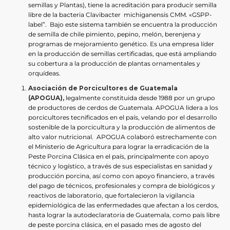
semillas y Plantas), tiene la acreditación para producir semilla
libre de la bacteria Clavibacter michiganensis CMM. «GSPP-
label”. Bajo este sistema también se encuentra la producción
de semilla de chile pimiento, pepino, melón, berenjena y
programas de mejoramiento genético. Es una empresa líder
en la producción de semillas certificadas, que está ampliando
su cobertura a la producción de plantas ornamentales y
orquídeas.
Asociación de Porcicultores de Guatemala
(APOGUA),
legalmente constituida desde 1988 por un grupo
de productores de cerdos de Guatemala. APOGUA lidera a los
porcicultores tecnificados en el país, velando por el desarrollo
sostenible de la porcicultura y la producción de alimentos de
alto valor nutricional. APOGUA colaboró estrechamente con
el Ministerio de Agricultura para lograr la erradicación de la
Peste Porcina Clásica en el país, principalmente con apoyo
técnico y logístico, a través de sus especialistas en sanidad y
producción porcina, así como con apoyo financiero, a través
del pago de técnicos, profesionales y compra de biológicos y
reactivos de laboratorio, que fortalecieron la vigilancia
epidemiológica de las enfermedades que afectan a los cerdos,
hasta lograr la autodeclaratoria de Guatemala, como país libre
de peste porcina clásica, en el pasado mes de agosto del