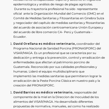
epidemiológica y análisis de riesgo de plagas agrícolas.
Durante su trayectoria profesional ha sido representante
oficial ante la Organización Mundial del Comercio (OMC) en el
Comité de Medidas Sanitarias y Fitosanitarias en Ginebra Suiza
y negociador del capítulo de medidas sanitarias y fitosanitarias
del acuerdo de asociación centroamericana-Unión Europea y
del acuerdo de libre comercio CA- Perú y Guatemala –
Ecuador.
David Orellana es médico veterinario,
coordinador del
Programa Nacional de Sanidad Porcina (PRONASPORC) del
VISAR/MAGA. Es un profesional que se caracteriza por su
dedicación y entrega a la prevención, control y erradicación de
enfermedades que afectan al patrimonio porcino de
Guatemala. Reconocido por sus calidades profesionales y
humanas. Lideró el equipo multidisciplinario que
implementó las medidas sanitarias que permitieron lograr la
erradicación de la Peste Porcina Clásica en nuestro país y la
creación del PRONASPORC.
David Barrios es médico veterinario,
responsable del
componente de la miel en la Direccion de Inocuidad de los
alimentos del VISAR/MAGA. Ha desarrollado diferentes
propuestas de normativa, manuales, así como ha realizado