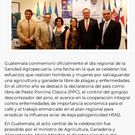
Guatemala conmemoró oficialmente el día regional de la
Sanidad Agropecuaria. Una fecha en la que se celebran los
esfuerzos que realizan hombres y mujeres por salvaguardar
una agricultura y ganadería libre de plagas y enfermedades.
En el último año se destacó la declaratoria del país como
libre de Peste Porcina Clásica (PPC), el control del gorgojo
descortezador del pino, el avance en la cooperación integral
contra enfermedades de importancia económica para el
café y el trabajo enmarcado en el plan regional para
erradicar la influenza aviar de baja patogenicidad H5N2.
En Guatemala, el acto central de la celebración fue
presidido por el ministro de Agricultura, Ganadería y
Alimentación, Mario Méndez; el director ejecutivo del