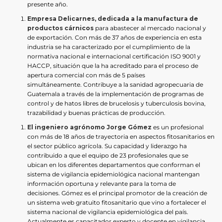
presente año.
Empresa Delicarnes, dedicada a la manufactura de
productos cárnicos
para abastecer al mercado nacional y
de exportación. Con más de 37 años de experiencia en esta
industria se ha caracterizado por el cumplimiento de la
normativa nacional e internacional certificación ISO 9001 y
HACCP, situación que la ha acreditado para el proceso de
apertura comercial con más de 5 países
simultáneamente. Contribuye a la sanidad agropecuaria de
Guatemala a través de la implementación de programas de
control y de hatos libres de brucelosis y tuberculosis bovina,
trazabilidad y buenas prácticas de producción.
El ingeniero agrónomo Jorge Gómez
es un profesional
con más de 18 años de trayectoria en aspectos fitosanitarios en
el sector público agrícola. Su capacidad y liderazgo ha
contribuido a que el equipo de 23 profesionales que se
ubican en los diferentes departamentos que conforman el
sistema de vigilancia epidemiológica nacional mantengan
información oportuna y relevante para la toma de
decisiones. Gómez es el principal promotor de la creación de
un sistema web gratuito fitosanitario que vino a fortalecer el
sistema nacional de vigilancia epidemiológica del país.
Actualmente es capacitador experto y docente en vigilancia