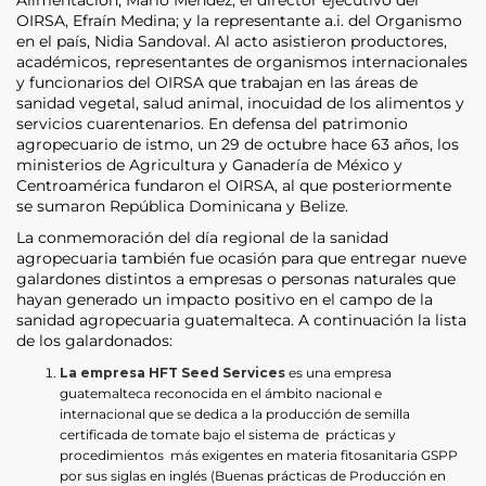
OIRSA, Efraín Medina; y la representante a.i. del Organismo
en el país, Nidia Sandoval. Al acto asistieron productores,
académicos, representantes de organismos internacionales
y funcionarios del OIRSA que trabajan en las áreas de
sanidad vegetal, salud animal, inocuidad de los alimentos y
servicios cuarentenarios. En defensa del patrimonio
agropecuario de istmo, un 29 de octubre hace 63 años, los
ministerios de Agricultura y Ganadería de México y
Centroamérica fundaron el OIRSA, al que posteriormente
se sumaron República Dominicana y Belize.
La conmemoración del día regional de la sanidad
agropecuaria también fue ocasión para que entregar nueve
galardones distintos a empresas o personas naturales que
hayan generado un impacto positivo en el campo de la
sanidad agropecuaria guatemalteca. A continuación la lista
de los galardonados:
La empresa HFT Seed Services
es una empresa
guatemalteca reconocida en el ámbito nacional e
internacional que se dedica a la producción de semilla
certificada de tomate bajo el sistema de prácticas y
procedimientos más exigentes en materia fitosanitaria GSPP
por sus siglas en inglés (Buenas prácticas de Producción en