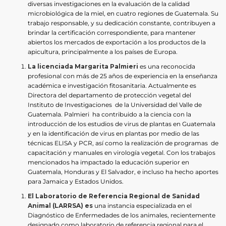
diversas investigaciones en la evaluación de la calidad
microbiológica de la miel, en cuatro regiones de Guatemala. Su
trabajo responsable, y su dedicación constante, contribuyen a
brindar la certificación correspondiente, para mantener
abiertos los mercados de exportación a los productos de la
apicultura, principalmente a los países de Europa.
La licenciada Margarita Palmieri
es una reconocida
profesional con más de 25 años de experiencia en la enseñanza
académica e investigación fitosanitaria. Actualmente es
Directora del departamento de protección vegetal del
Instituto de Investigaciones de la Universidad del Valle de
Guatemala. Palmieri ha contribuido a la ciencia con la
introducción de los estudios de virus de plantas en Guatemala
y en la identificación de virus en plantas por medio de las
técnicas ELISA y PCR, así como la realización de programas de
capacitación y manuales en virología vegetal. Con los trabajos
mencionados ha impactado la educación superior en
Guatemala, Honduras y El Salvador, e incluso ha hecho aportes
para Jamaica y Estados Unidos.
El Laboratorio de Referencia Regional de Sanidad
Animal (LARRSA) es
una instancia especializada en el
Diagnóstico de Enfermedades de los animales, recientemente
designado como laboratorio de referencia regional para el