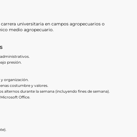
carrera universitaria en campos agropecuarios o
nico medio agropecuario.
S
administrativos.
ajo presión.
a y organización.
uenas costumbre y valores.
ios alternos durante la semana (incluyendo fines de semana).
icrosoft Office.
te).