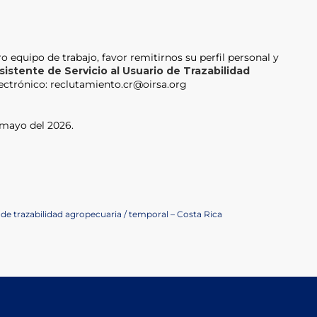
o equipo de trabajo, favor remitirnos su perfil personal y
sistente de Servicio al Usuario de
Trazabilidad
lectrónico: reclutamiento.cr@oirsa.org
 mayo del 2026.
o de trazabilidad agropecuaria / temporal – Costa Rica