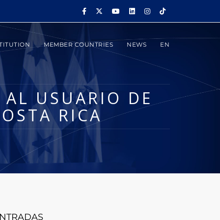
TITUTION
MEMBER COUNTRIES
NEWS
EN
A AL USUARIO DE
COSTA RICA
NTRADAS