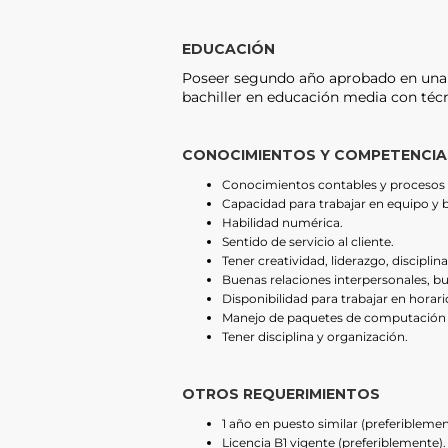
EDUCACIÓN
Poseer segundo año aprobado en una 
bachiller en educación media con téc
CONOCIMIENTOS Y COMPETENCIA
Conocimientos contables y procesos 
Capacidad para trabajar en equipo y b
Habilidad numérica.
Sentido de servicio al cliente.
Tener creatividad, liderazgo, disciplin
Buenas relaciones interpersonales, b
Disponibilidad para trabajar en horar
Manejo de paquetes de computación M
Tener disciplina y organización.
OTROS REQUERIMIENTOS
1 año en puesto similar (preferiblemen
Licencia B1 vigente (preferiblemente).