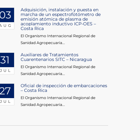
Adquisición, instalación y puesta en
03
marcha de un espectrofotómetro de
emisión atómica de plasma de
acoplamiento inductivo ICP-OES –
AUG
Costa Rica
El Organismo Internacional Regional de
Sanidad Agropecuaria...
Auxiliares de Tratamientos
31
Cuarentenarios SITC – Nicaragua
El Organismo Internacional Regional de
JUL
Sanidad Agropecuaria...
Oficial de inspección de embarcaciones
27
– Costa Rica
El Organismo Internacional Regional de
JUL
Sanidad Agropecuaria...