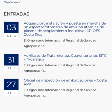
Guatemala
ENTRADAS
Adquisición, instalación y puesta en marcha de
03
un espectrofotómetro de emisión atómica de
plasma de acoplamiento inductivo ICP-OES –
Costa Rica
AUG
El Organismo Internacional Regional de Sanidad
Agropecuaria...
Auxiliares de Tratamientos Cuarentenarios SITC
31
– Nicaragua
El Organismo Internacional Regional de Sanidad
JUL
Agropecuaria...
Oficial de inspección de embarcaciones – Costa
27
Rica
El Organismo Internacional Regional de Sanidad
JUL
Agropecuaria...