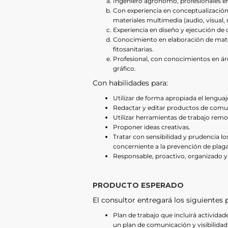
Ingeniero agrónomo, profesionales en
Con experiencia en conceptualizació
materiales multimedia (audio, visual, r
Experiencia en diseño y ejecución de
Conocimiento en elaboración de mate
fitosanitarias.
Profesional, con conocimientos en á
gráfico.
Con habilidades para:
Utilizar de forma apropiada el lenguaje
Redactar y editar productos de comun
Utilizar herramientas de trabajo remo
Proponer ideas creativas.
Tratar con sensibilidad y prudencia lo
concerniente a la prevención de plaga
Responsable, proactivo, organizado y 
PRODUCTO ESPERADO
El consultor entregará los siguientes 
Plan de trabajo que incluirá actividad
un plan de comunicación y visibilidad