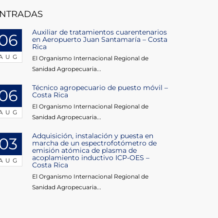
NTRADAS
Auxiliar de tratamientos cuarentenarios
06
en Aeropuerto Juan Santamaría – Costa
Rica
AUG
El Organismo Internacional Regional de
Sanidad Agropecuaria...
Técnico agropecuario de puesto móvil –
06
Costa Rica
El Organismo Internacional Regional de
AUG
Sanidad Agropecuaria...
Adquisición, instalación y puesta en
03
marcha de un espectrofotómetro de
emisión atómica de plasma de
acoplamiento inductivo ICP-OES –
AUG
Costa Rica
El Organismo Internacional Regional de
Sanidad Agropecuaria...