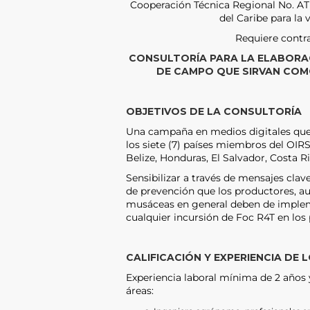
Cooperación Técnica Regional No. A
del Caribe para la 
Requiere contra
CONSULTORÍA PARA LA ELABORA
DE CAMPO QUE SIRVAN COM
OBJETIVOS DE LA CONSULTORÍA
Una campaña en medios digitales que t
los siete (7) países miembros del OI
Belize, Honduras, El Salvador, Costa
Sensibilizar a través de mensajes cla
de prevención que los productores, au
musáceas en general deben de impleme
cualquier incursión de Foc R4T en los 
CALIFICACIÓN Y EXPERIENCIA DE 
Experiencia laboral mínima de 2 años
áreas: