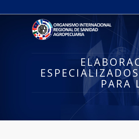
ELABORA
ESPECIALIZADO
PARA 