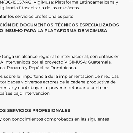
TN/OC-19057-RG. VigiMusa: Plataforma Latinoamericana y
vigilancia fitosanitaria de las musáceas.
tar los servicios profesionales para:
CIÓN DE DOCUMENTOS TÉCNICOS ESPECIALIZADOS
O INSUMO PARA LA PLATAFORMA DE VIGIMUSA
enga un alcance regional e internacional, con énfasis en
RSA intervenidos por el proyecto VIGIMUSA: Guatemala,
 Rica, Panamá y República Dominicana.
ves sobre la importancia de la implementación de medidas
toridades y diversos actores de la cadena productiva de
ntar y contribuyan a prevenir, retardar o contener
países bajo intervención.
LOS SERVICIOS PROFESIONALES
 y con conocimientos comprobados en las siguientes