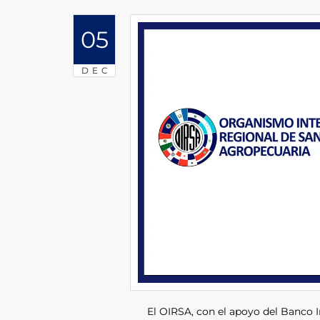
05
DEC
El OIRSA, con el apoyo del Banco 