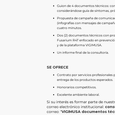
Guion de 4 documentos técnicos: con
considerándose guía de síntomas, prá
Propuesta de campaña de comunicaci
(infografías con mensajes de campaña 
cuatro minutos.
Dos (2) documentos técnicos con pro
Fusarium R4T enfocado en prevención,
y de la plataforma VIGIMUSA.
Un informe final de la consultoría.
SE OFRECE
Contrato por servicios profesionales p
entrega de los productos esperados.
Honorarios competitivos.
Excelente ambiente laboral.
Si su interés es formar parte de nuestr
correo electrónico institucional:
cons
correo: “
VIGIMUSA documentos téc