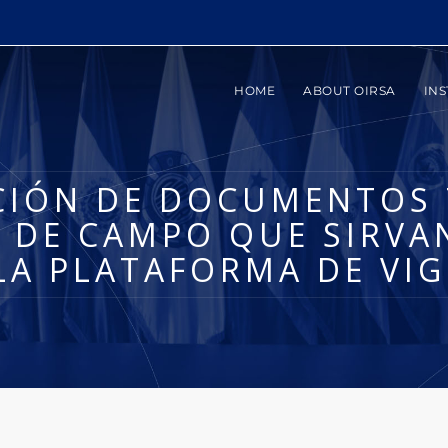
HOME
ABOUT OIRSA
INS
CIÓN DE DOCUMENTOS 
S DE CAMPO QUE SIRV
LA PLATAFORMA DE VI