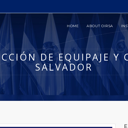
HOME
ABOUT OIRSA
INS
ECCIÓN DE EQUIPAJE Y 
SALVADOR
E