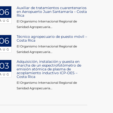
Auxiliar de tratamientos cuarentenarios
06
en Aeropuerto Juan Santamaría – Costa
Rica
AUG
El Organismo Internacional Regional de
Sanidad Agropecuaria...
Técnico agropecuario de puesto móvil –
06
Costa Rica
El Organismo Internacional Regional de
AUG
Sanidad Agropecuaria...
Adquisición, instalación y puesta en
03
marcha de un espectrofotómetro de
emisión atómica de plasma de
acoplamiento inductivo ICP-OES –
AUG
Costa Rica
El Organismo Internacional Regional de
Sanidad Agropecuaria...