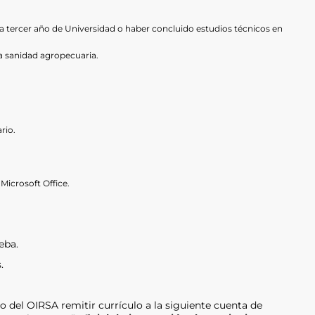
a tercer año de Universidad o haber concluido estudios técnicos en
a sanidad agropecuaria.
rio.
icrosoft Office.
eba.
.
po del OIRSA remitir currículo a la siguiente cuenta de