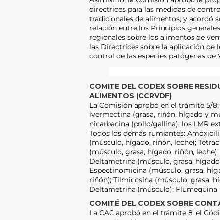
directrices para las medidas de contro
tradicionales de alimentos, y acordó 
relación entre los Principios generales
regionales sobre los alimentos de venta
las Directrices sobre la aplicación de 
control de las especies patógenas de 
COMITÉ DEL CODEX SOBRE RESID
ALIMENTOS (CCRVDF)
La Comisión aprobó en el trámite 5/8:
ivermectina (grasa, riñón, hígado y mú
nicarbacina (pollo/gallina); los LMR ex
Todos los demás rumiantes: Amoxicilina
(músculo, hígado, riñón, leche); Tetrac
(músculo, grasa, hígado, riñón, leche)
Deltametrina (músculo, grasa, hígado, 
Espectinomicina (músculo, grasa, híga
riñón); Tilmicosina (músculo, grasa, h
Deltametrina (músculo); Flumequina 
COMITÉ DEL CODEX SOBRE CONTA
La CAC aprobó en el trámite 8: el Códi