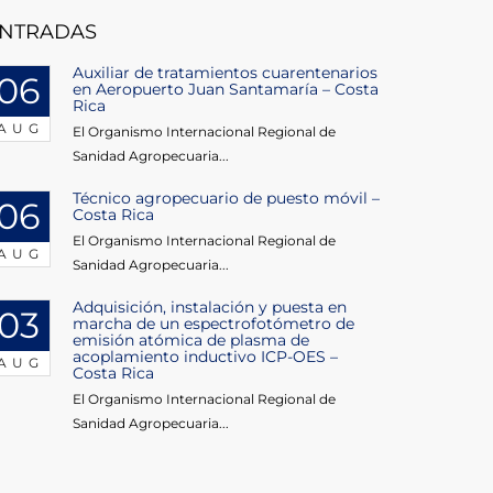
NTRADAS
Auxiliar de tratamientos cuarentenarios
06
en Aeropuerto Juan Santamaría – Costa
Rica
AUG
El Organismo Internacional Regional de
Sanidad Agropecuaria...
Técnico agropecuario de puesto móvil –
06
Costa Rica
El Organismo Internacional Regional de
AUG
Sanidad Agropecuaria...
Adquisición, instalación y puesta en
03
marcha de un espectrofotómetro de
emisión atómica de plasma de
acoplamiento inductivo ICP-OES –
AUG
Costa Rica
El Organismo Internacional Regional de
Sanidad Agropecuaria...