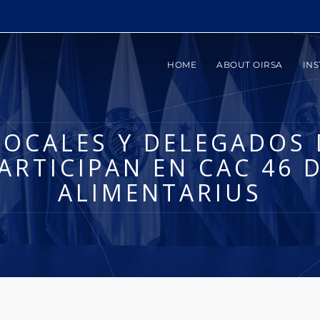
HOME
ABOUT OIRSA
INS
FOCALES Y DELEGADOS 
ARTICIPAN EN CAC 46 
ALIMENTARIUS