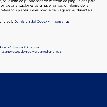
s la lista de prioridades en materia de plaguicidas para
ción de orientaciones para hacer un seguimiento de la
e referencia y soluciones madre de plaguicidas durante el
clic acá:
Comisión del Codex Alimentarius
e los cítricos en El Salvador
nas ante detección de Moscamed en el país