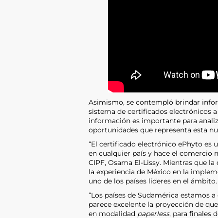
Asimismo, se contempló brindar informa
sistema de certificados electrónicos a 
información es importante para analiza
oportunidades que representa esta nu
“El certificado electrónico ePhyto e
en cualquier país y hace el comercio m
CIPF, Osama El-Lissy. Mientras que la
la experiencia de México en la implemen
uno de los países líderes en el ámbito.
“Los países de Sudamérica estamos a 
parece excelente la proyección de que
en modalidad
paperless
, para finales 