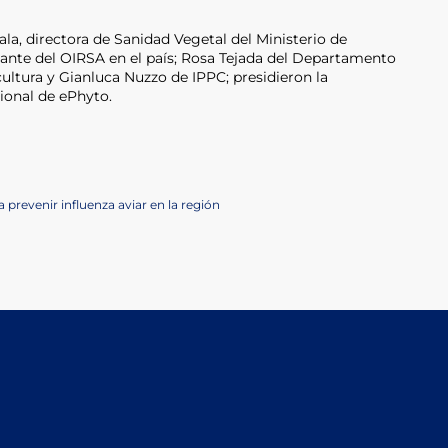
la, directora de Sanidad Vegetal del Ministerio de
tante del OIRSA en el país; Rosa Tejada del Departamento
ultura y Gianluca Nuzzo de IPPC; presidieron la
ional de ePhyto.
 prevenir influenza aviar en la región