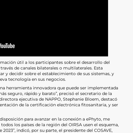
ción útil a los participantes sobre el desarrollo del
través de canales bilaterales o multilaterales. Esta
r y decidir sobre el establecimiento de sus sistemas, y
eva tecnología en sus negocios.
s una herramienta innovadora que puede ser implementada
ás seguro, rápido y barato”, precisó el secretario de la
 directora ejecutiva de NAPPO, Stephanie Bloem, destacó
tación de la certificación electrónica fitosanitaria, y ser
disposición para avanzar en la conexión a ePhyto, me
 todos los países de la región del OIRSA usen el esquema,
de 2023”, indicó, por su parte, el presidente del COSAVE,