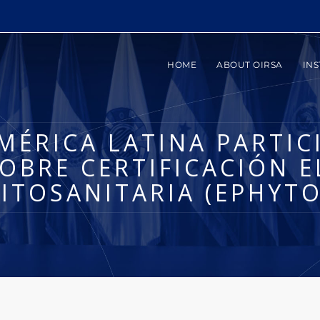
HOME
ABOUT OIRSA
INS
MÉRICA LATINA PARTIC
OBRE CERTIFICACIÓN 
FITOSANITARIA (EPHYTO