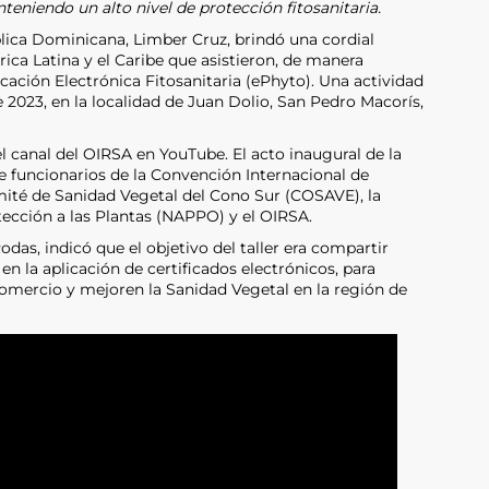
eniendo un alto nivel de protección fitosanitaria.
blica Dominicana, Limber Cruz, brindó una cordial
ica Latina y el Caribe que asistieron, de manera
ficación Electrónica Fitosanitaria (ePhyto). Una actividad
e 2023, en la localidad de Juan Dolio, San Pedro Macorís,
el canal del OIRSA en YouTube. El acto inaugural de la
de funcionarios de la Convención Internacional de
omité de Sanidad Vegetal del Cono Sur (COSAVE), la
ección a las Plantas (NAPPO) y el OIRSA.
odas, indicó que el objetivo del taller era compartir
en la aplicación de certificados electrónicos, para
 comercio y mejoren la Sanidad Vegetal en la región de