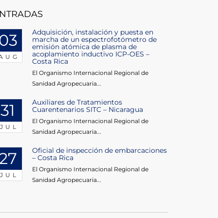
NTRADAS
Adquisición, instalación y puesta en
03
marcha de un espectrofotómetro de
emisión atómica de plasma de
acoplamiento inductivo ICP-OES –
AUG
Costa Rica
El Organismo Internacional Regional de
Sanidad Agropecuaria...
Auxiliares de Tratamientos
31
Cuarentenarios SITC – Nicaragua
El Organismo Internacional Regional de
JUL
Sanidad Agropecuaria...
Oficial de inspección de embarcaciones
27
– Costa Rica
El Organismo Internacional Regional de
JUL
Sanidad Agropecuaria...