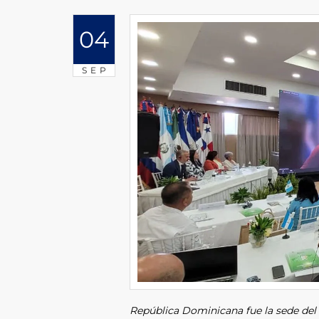
04
SEP
República Dominicana fue la sede del t