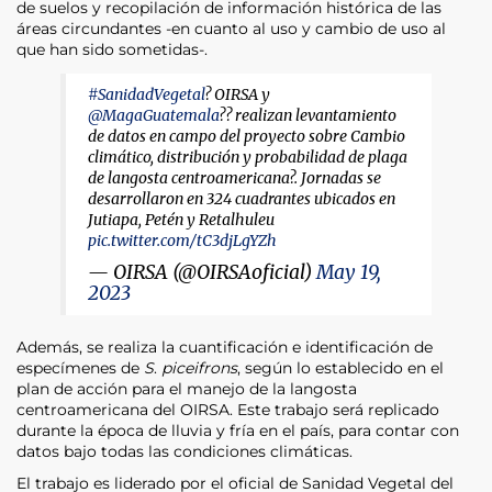
de suelos y recopilación de información histórica de las
áreas circundantes -en cuanto al uso y cambio de uso al
que han sido sometidas-.
#SanidadVegetal
? OIRSA y
@MagaGuatemala
?? realizan levantamiento
de datos en campo del proyecto sobre Cambio
climático, distribución y probabilidad de plaga
de langosta centroamericana?. Jornadas se
desarrollaron en 324 cuadrantes ubicados en
Jutiapa, Petén y Retalhuleu
pic.twitter.com/tC3djLgYZh
— OIRSA (@OIRSAoficial)
May 19,
2023
Además, se realiza la cuantificación e identificación de
especímenes de
S
.
piceifrons
, según lo establecido en el
plan de acción para el manejo de la langosta
centroamericana del OIRSA. Este trabajo será replicado
durante la época de lluvia y fría en el país, para contar con
datos bajo todas las condiciones climáticas.
El trabajo es liderado por el oficial de Sanidad Vegetal del