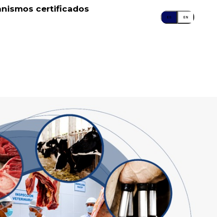
nismos certificados
ES
EN