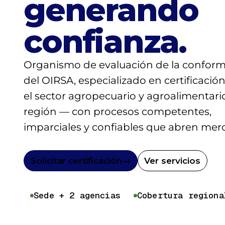
generando
confianza.
Organismo de evaluación de la confor
del OIRSA, especializado en certificació
el sector agropecuario y agroalimentario
región — con procesos competentes,
imparciales y confiables que abren mer
Solicitar certificación
→
Ver servicios
Sede + 2 agencias
Cobertura regiona