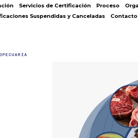
ación
Servicios de Certificación
Proceso
Orga
ificaciones Suspendidas y Canceladas
Contacto
OPECUARIA