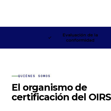
Evaluación de la
conformidad
QUIÉNES SOMOS
El organismo de
certificación del OIR