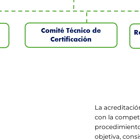
La acreditaci
con la compete
procedimientos
objetiva, consi