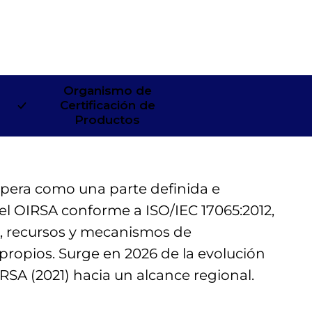
Organismo de
Certificación de
Productos
era como una parte definida e
del OIRSA conforme a ISO/IEC 17065:2012,
a, recursos y mecanismos de
propios. Surge en 2026 de la evolución
SA (2021) hacia un alcance regional.