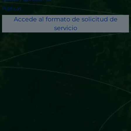
Políticas
Accede al formato de solicitud de
servicio