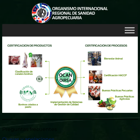
Preguntas frecuentes
Quejas y apelaciones